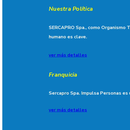
Nuestra Política
SERCAPRO Spa., como Organismo Téc
humano es clave.
ver más detalles
Franquicia
Sercapro Spa. Impulsa Personas es 
ver más detalles