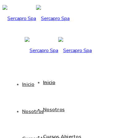
Inicio
Inicio
Nosotros
Nosotros
Cursos Abiertos