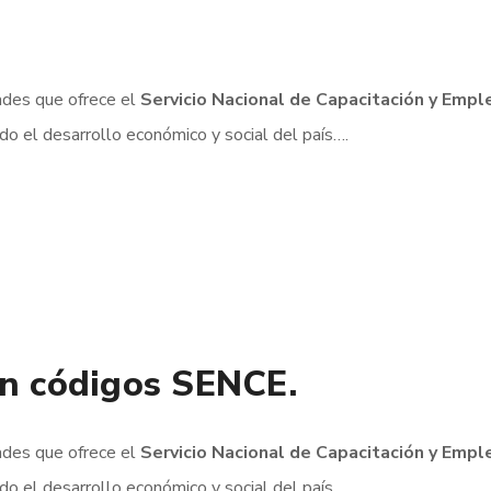
ades que ofrece el
Servicio Nacional de Capacitación y Emp
o el desarrollo económico y social del país….
on códigos SENCE.
ades que ofrece el
Servicio Nacional de Capacitación y Emp
o el desarrollo económico y social del país….