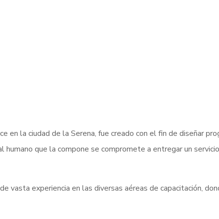
ce en la ciudad de la Serena, fue creado con el fin de diseñar p
al humano que la compone se compromete a entregar un servicio i
de vasta experiencia en las diversas aéreas de capacitación, dond