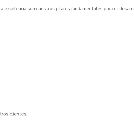
y la excelencia son nuestros pilares fundamentales para el desarr
tros clientes.