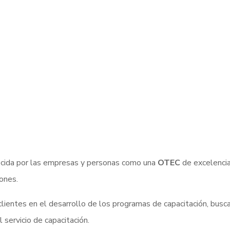
ocida por las empresas y personas como una
OTEC
de excelencia
iones.
ientes en el desarrollo de los programas de capacitación, busca
servicio de capacitación.