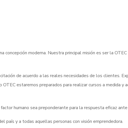
na concepción moderna. Nuestra principal misión es ser la OTEC 
itación de acuerdo a las reales necesidades de los clientes. Ex
o OTEC estaremos preparados para realizar cursos a medida y a
l factor humano sea preponderante para la respuesta eficaz ante
 del país y a todas aquellas personas con visión emprendedora.