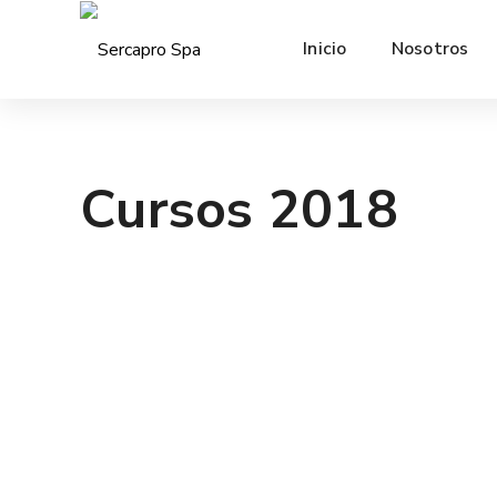
Inicio
Nosotros
Cursos 2018
CURSOS 2018
,
GALERÍAS
AGOSTO 8, 2022
Técnicas de trabajo en