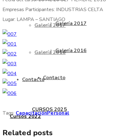
Empresas Participantes: INDUSTRIAS CELTA
Lugar: LAMPA – SANTIAGO
Galería 2017
Galería 2017
Galería 2016
Galería 2016
Contacto
Contacto
CURSOS 2025
Tags:
Capacitación
Personal
Cursos 2022
Related posts