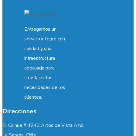
Entregamos un
servicio integro con
calidad y una
infraestructura
adecuada para
satisfacer las
necesidades de los
clientes.
Direcciones
El Coihue # 4243 Altos de Vista Azul,
La Serena. Chile.