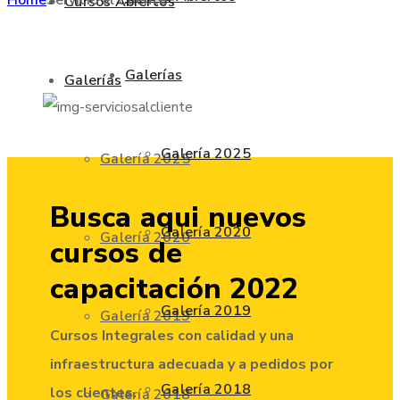
Cursos Abiertos
Galerías
Galerías
Galería 2025
Galería 2025
Busca aqui
nuevos
Galería 2020
Galería 2020
cursos
de
capacitación 2022
Galería 2019
Galería 2019
Cursos Integrales con calidad y una
infraestructura adecuada y a pedidos por
Galería 2018
los clientes.
Galería 2018