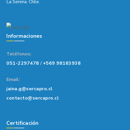
La Serena. Chile.
Informaciones
Teléfonos:
051-2297478
/
+569 98183938
Email:
jaina.g@sercapro.cl
contacto@sercapro.cl
Certificación