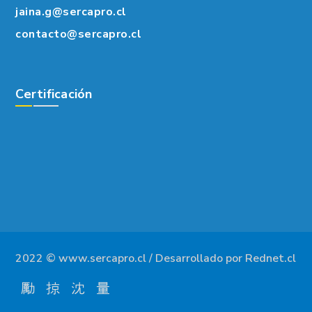
jaina.g@sercapro.cl
contacto@sercapro.cl
Certificación
2022 © www.sercapro.cl / Desarrollado por Rednet.cl