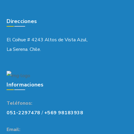
Direcciones
El Coihue # 4243 Altos de Vista Azul,
La Serena. Chile.
Informaciones
Teléfonos:
051-2297478
/
+569 98183938
Email: