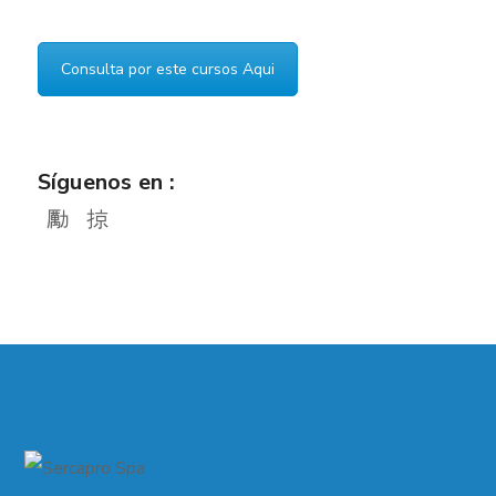
Consulta por este cursos Aqui
Síguenos en :