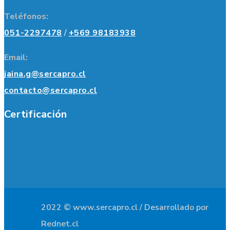
Teléfonos:
051-2297478
/
+569 98183938
Email:
jaina.g@sercapro.cl
contacto@sercapro.cl
Certificación
2022 © www.sercapro.cl / Desarrollado por
Rednet.cl