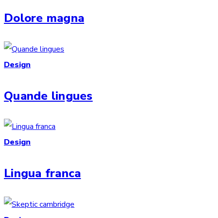
Dolore magna
Design
Quande lingues
Design
Lingua franca