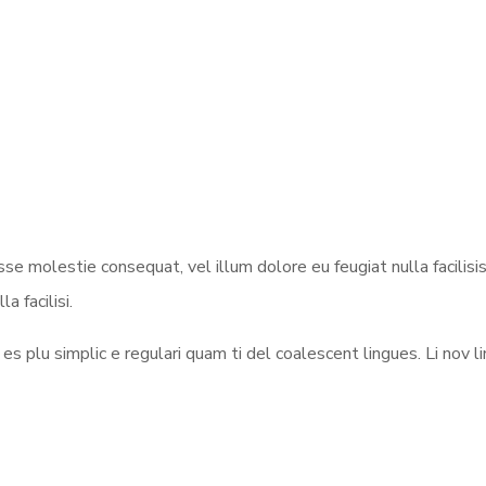
esse molestie consequat, vel illum dolore eu feugiat nulla facilisi
a facilisi.
s plu simplic e regulari quam ti del coalescent lingues. Li nov li