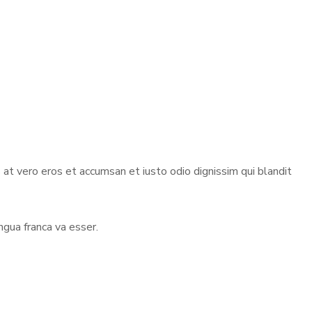
s at vero eros et accumsan et iusto odio dignissim qui blandit
ngua franca va esser.