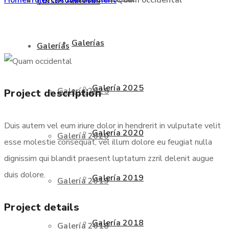
Cursos Abiertos
Galerías
Galerías
Galería 2025
Galería 2025
Project description
Duis autem vel eum iriure dolor in hendrerit in vulputate velit
Galería 2020
Galería 2020
esse molestie consequat, vel illum dolore eu feugiat nulla
dignissim qui blandit praesent luptatum zzril delenit augue
duis dolore.
Galería 2019
Galería 2019
Project details
Galería 2018
Galería 2018