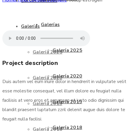
Cursos Abiertos
Galerías
Galerías
Galería 2025
Galería 2025
Project description
Galería 2020
Galería 2020
Duis autem vel eum iriure dolor in hendrerit in vulputate velit
esse molestie consequat, vel illum dolore eu feugiat nulla
facilisis at vero eros et accumsan et iusto odio dignissim qui
Galería 2019
Galería 2019
blandit praesent luptatum zzril delenit augue duis dolore te
feugait nulla facilisi.
Galería 2018
Galería 2018