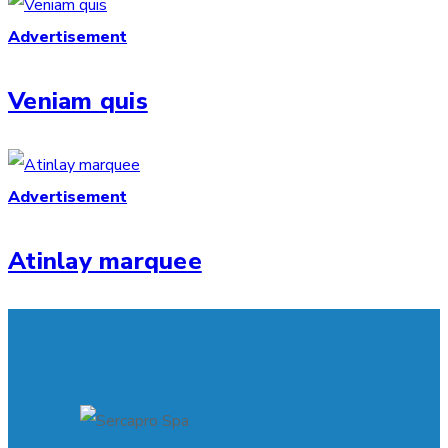
Advertisement
Veniam quis
Advertisement
Atinlay marquee