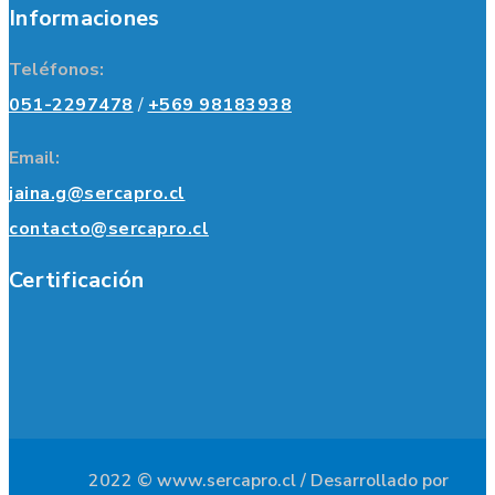
Informaciones
Teléfonos:
051-2297478
/
+569 98183938
Email:
jaina.g@sercapro.cl
contacto@sercapro.cl
Certificación
2022 © www.sercapro.cl / Desarrollado por