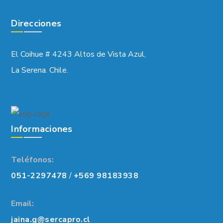
Direcciones
El Coihue # 4243 Altos de Vista Azul,
La Serena. Chile.
Informaciones
Teléfonos:
051-2297478
/
+569 98183938
Email:
jaina.g@sercapro.cl