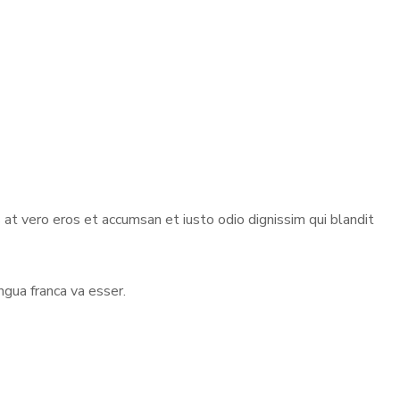
s at vero eros et accumsan et iusto odio dignissim qui blandit
ngua franca va esser.