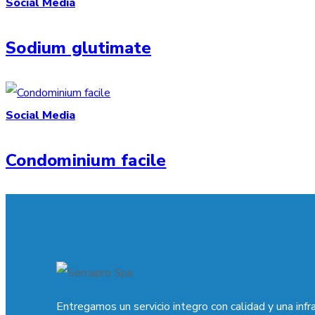
Social Media
Sodium glutimate
Social Media
Condominium facile
Entregamos un servicio integro con calidad y una infr