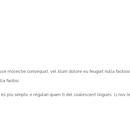
esse molestie consequat, vel illum dolore eu feugiat nulla facilisi
a facilisi.
s plu simplic e regulari quam ti del coalescent lingues. Li nov li