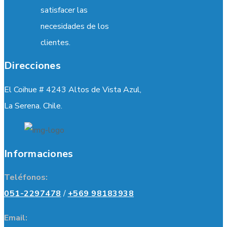
satisfacer las
necesidades de los
clientes.
Direcciones
El Coihue # 4243 Altos de Vista Azul,
La Serena. Chile.
Informaciones
Teléfonos:
051-2297478
/
+569 98183938
Email: