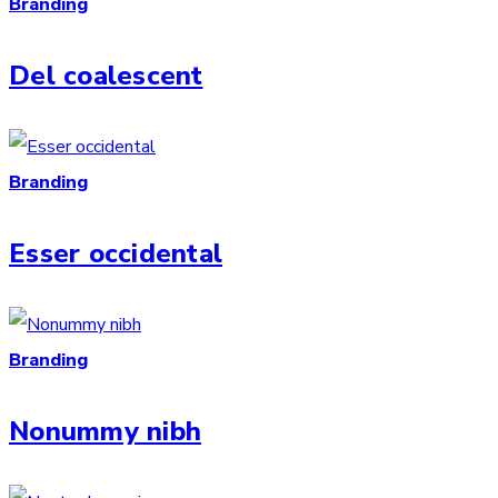
Branding
Del coalescent
Branding
Esser occidental
Branding
Nonummy nibh