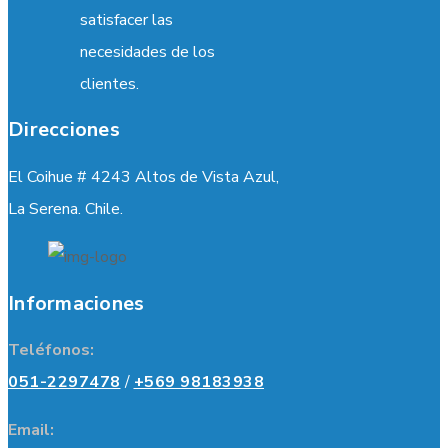
satisfacer las
necesidades de los
clientes.
Direcciones
El Coihue # 4243 Altos de Vista Azul,
La Serena. Chile.
Informaciones
Teléfonos:
051-2297478
/
+569 98183938
Email: