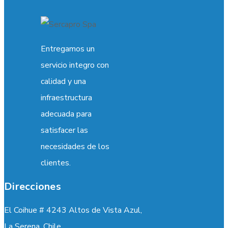
Entregamos un
servicio integro con
calidad y una
infraestructura
adecuada para
satisfacer las
necesidades de los
clientes.
Direcciones
El Coihue # 4243 Altos de Vista Azul,
La Serena. Chile.