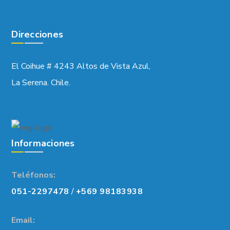
Direcciones
El Coihue # 4243 Altos de Vista Azul,
La Serena. Chile.
Informaciones
Teléfonos:
051-2297478
/
+569 98183938
Email: