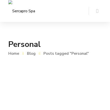
Personal
Home
Blog
Posts tagged "Personal"
CURSOS 2025
,
GALERÍAS
MAYO 28, 2026