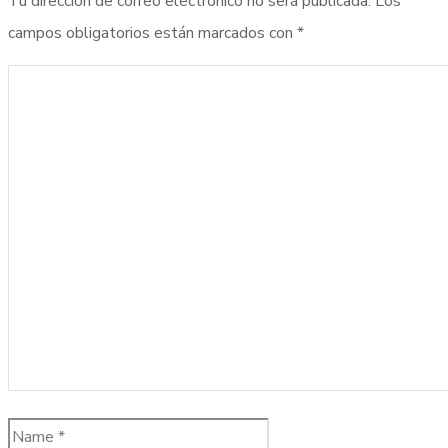
Tu dirección de correo electrónico no será publicada.
Los
campos obligatorios están marcados con
*