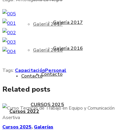
Galería 2017
Galería 2017
Galería 2016
Galería 2016
Tags:
Capacitación
Personal
Contacto
Contacto
Related posts
CURSOS 2025
Cursos 2022
Cursos 2025
,
Galerías