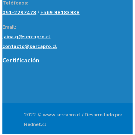
Teléfonos:
051-2297478
/
+569 98183938
Email:
jaina.g@sercapro.cl
contacto@sercapro.cl
Certificación
2022 © www.sercapro.cl / Desarrollado por
Rednet.cl