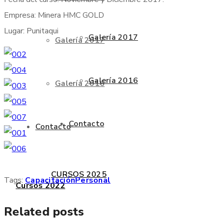
Empresa: Minera HMC GOLD
Lugar: Punitaqui
Galería 2017
Galería 2017
Galería 2016
Galería 2016
Contacto
Contacto
CURSOS 2025
Tags:
Capacitación
Personal
Cursos 2022
Related posts