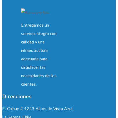
Entregamos un
servicio integro con
calidad y una
infraestructura
adecuada para
satisfacer las
necesidades de los
clientes.
Direcciones
El Coihue # 4243 Altos de Vista Azul,
La Serena. Chile.