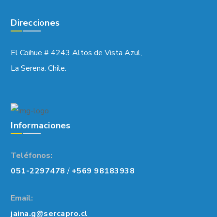
Direcciones
El Coihue # 4243 Altos de Vista Azul,
La Serena. Chile.
Informaciones
Teléfonos:
051-2297478
/
+569 98183938
Email:
jaina.g@sercapro.cl