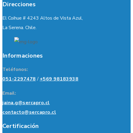
Direcciones
El Coihue # 4243 Altos de Vista Azul,
La Serena. Chile.
Informaciones
Teléfonos:
051-2297478
/
+569 98183938
Email:
jaina.g@sercapro.cl
contacto@sercapro.cl
Certificación