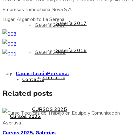
Empresas: Inmobiliaria Nova S.A
Lugar: Algarrobito La Serena
Galería 2017
Galería 2017
Galería 2016
Galería 2016
Tags:
Capacitación
Personal
Contacto
Contacto
Related posts
CURSOS 2025
Cursos 2022
Cursos 2025
,
Galerías