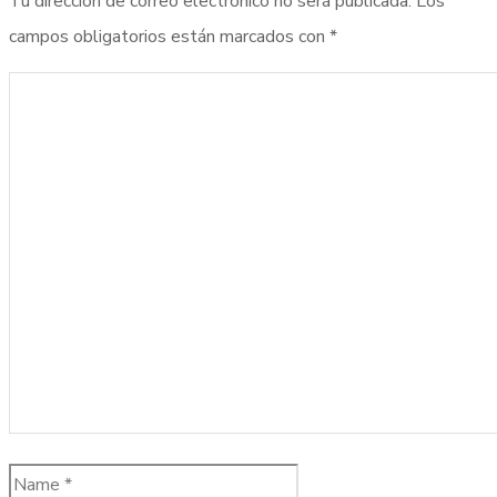
Tu dirección de correo electrónico no será publicada.
Los
campos obligatorios están marcados con
*