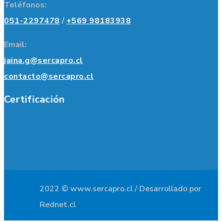
Teléfonos:
051-2297478
/
+569 98183938
Email:
jaina.g@sercapro.cl
contacto@sercapro.cl
Certificación
2022 © www.sercapro.cl / Desarrollado por
Rednet.cl