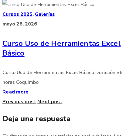
Cursos 2025
,
Galerías
mayo 28, 2026
Curso Uso de Herramientas Excel
Básico
Curso Uso de Herramientas Excel Básico Duración 36
horas Coquimbo
Read more
Previous post
Next post
Deja una respuesta