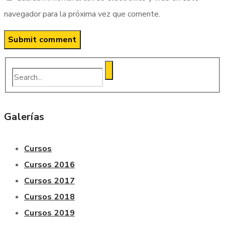
navegador para la próxima vez que comente.
Galerías
Cursos
Cursos 2016
Cursos 2017
Cursos 2018
Cursos 2019