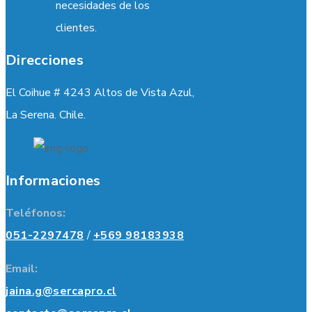
necesidades de los
clientes.
Direcciones
El Coihue # 4243 Altos de Vista Azul,
La Serena. Chile.
Informaciones
Teléfonos:
051-2297478
/
+569 98183938
Email:
jaina.g@sercapro.cl