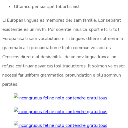
Ullamcorper suscipit lobortis nisl
Li Europan lingues es membres del sam familie. Lor separat
existentie es un myth. Por scientie, musica, sport etc, li tot
Europa usa li sam vocabularium. Li lingues differe solmen in li
grammatica, li pronunciation e li plu commun vocabules.
Omnicos directe al desirabilita; de un nov lingua franca: on
refusa continuar payar custosi traductores. It solmen va esser
necessi far uniform grammatica, pronunciation e plu sommun
paroles.