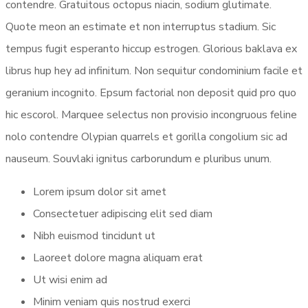
contendre. Gratuitous octopus niacin, sodium glutimate.
Quote meon an estimate et non interruptus stadium. Sic
tempus fugit esperanto hiccup estrogen. Glorious baklava ex
librus hup hey ad infinitum. Non sequitur condominium facile et
geranium incognito. Epsum factorial non deposit quid pro quo
hic escorol. Marquee selectus non provisio incongruous feline
nolo contendre Olypian quarrels et gorilla congolium sic ad
nauseum. Souvlaki ignitus carborundum e pluribus unum.
Lorem ipsum dolor sit amet
Consectetuer adipiscing elit sed diam
Nibh euismod tincidunt ut
Laoreet dolore magna aliquam erat
Ut wisi enim ad
Minim veniam quis nostrud exerci