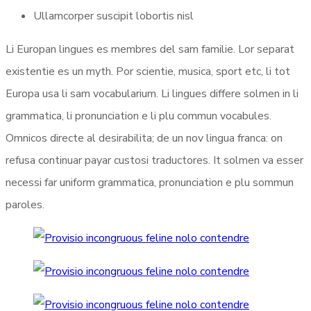
Ullamcorper suscipit lobortis nisl
Li Europan lingues es membres del sam familie. Lor separat
existentie es un myth. Por scientie, musica, sport etc, li tot
Europa usa li sam vocabularium. Li lingues differe solmen in li
grammatica, li pronunciation e li plu commun vocabules.
Omnicos directe al desirabilita; de un nov lingua franca: on
refusa continuar payar custosi traductores. It solmen va esser
necessi far uniform grammatica, pronunciation e plu sommun
paroles.