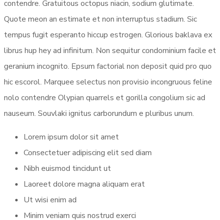
contendre. Gratuitous octopus niacin, sodium glutimate.
Quote meon an estimate et non interruptus stadium. Sic
tempus fugit esperanto hiccup estrogen. Glorious baklava ex
librus hup hey ad infinitum. Non sequitur condominium facile et
geranium incognito. Epsum factorial non deposit quid pro quo
hic escorol. Marquee selectus non provisio incongruous feline
nolo contendre Olypian quarrels et gorilla congolium sic ad
nauseum. Souvlaki ignitus carborundum e pluribus unum.
Lorem ipsum dolor sit amet
Consectetuer adipiscing elit sed diam
Nibh euismod tincidunt ut
Laoreet dolore magna aliquam erat
Ut wisi enim ad
Minim veniam quis nostrud exerci