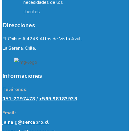
necesidades de los
clientes.
Direcciones
El Coihue # 4243 Altos de Vista Azul,
La Serena. Chile.
Informaciones
Teléfonos:
051-2297478
/
+569 98183938
Email:
jaina.g@sercapro.cl