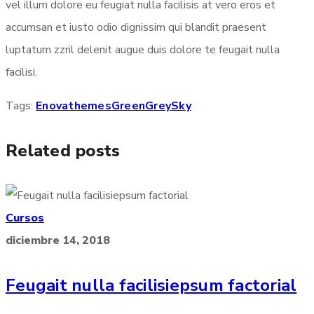
vel illum dolore eu feugiat nulla facilisis at vero eros et
accumsan et iusto odio dignissim qui blandit praesent
luptatum zzril delenit augue duis dolore te feugait nulla
facilisi.
Tags:
Enovathemes
Green
Grey
Sky
Related posts
Cursos
diciembre 14, 2018
Feugait nulla facilisiepsum factorial