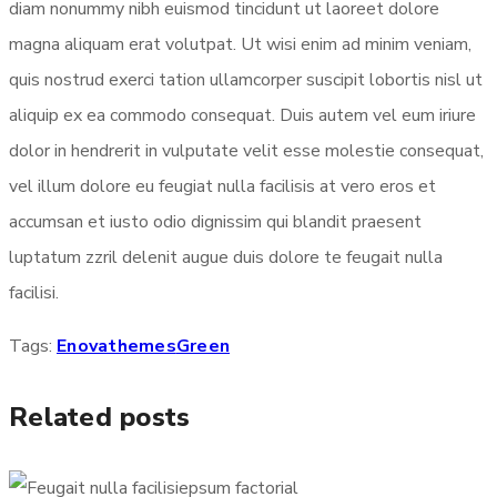
diam nonummy nibh euismod tincidunt ut laoreet dolore
magna aliquam erat volutpat. Ut wisi enim ad minim veniam,
quis nostrud exerci tation ullamcorper suscipit lobortis nisl ut
aliquip ex ea commodo consequat. Duis autem vel eum iriure
dolor in hendrerit in vulputate velit esse molestie consequat,
vel illum dolore eu feugiat nulla facilisis at vero eros et
accumsan et iusto odio dignissim qui blandit praesent
luptatum zzril delenit augue duis dolore te feugait nulla
facilisi.
Tags:
Enovathemes
Green
Related posts