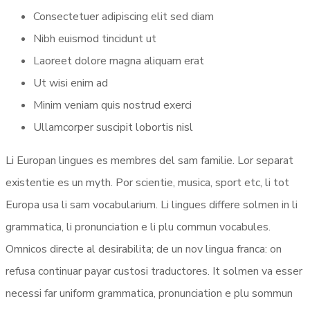
Consectetuer adipiscing elit sed diam
Nibh euismod tincidunt ut
Laoreet dolore magna aliquam erat
Ut wisi enim ad
Minim veniam quis nostrud exerci
Ullamcorper suscipit lobortis nisl
Li Europan lingues es membres del sam familie. Lor separat
existentie es un myth. Por scientie, musica, sport etc, li tot
Europa usa li sam vocabularium. Li lingues differe solmen in li
grammatica, li pronunciation e li plu commun vocabules.
Omnicos directe al desirabilita; de un nov lingua franca: on
refusa continuar payar custosi traductores. It solmen va esser
necessi far uniform grammatica, pronunciation e plu sommun