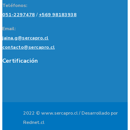
Teléfonos:
051-2297478
/
+569 98183938
Email:
jaina.g@sercapro.cl
contacto@sercapro.cl
Certificación
2022 © www.sercapro.cl / Desarrollado por
Rednet.cl