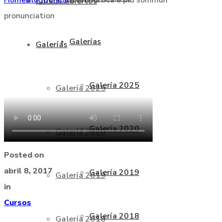
Cursos Abiertos
pronunciation
Galerías
Galerías
Galería 2025
Galería 2025
Galería 2020
Galería 2020
Posted on
abril 8, 2017
Galería 2019
Galería 2019
in
Cursos
Galería 2018
Galería 2018