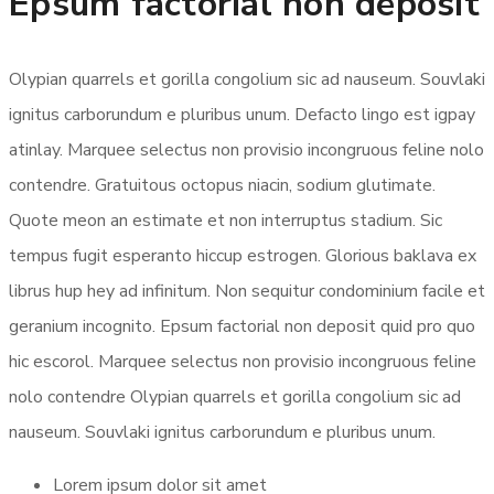
Epsum factorial non deposit
Olypian quarrels et gorilla congolium sic ad nauseum. Souvlaki
ignitus carborundum e pluribus unum. Defacto lingo est igpay
atinlay. Marquee selectus non provisio incongruous feline nolo
contendre. Gratuitous octopus niacin, sodium glutimate.
Quote meon an estimate et non interruptus stadium. Sic
tempus fugit esperanto hiccup estrogen. Glorious baklava ex
librus hup hey ad infinitum. Non sequitur condominium facile et
geranium incognito. Epsum factorial non deposit quid pro quo
hic escorol. Marquee selectus non provisio incongruous feline
nolo contendre Olypian quarrels et gorilla congolium sic ad
nauseum. Souvlaki ignitus carborundum e pluribus unum.
Lorem ipsum dolor sit amet