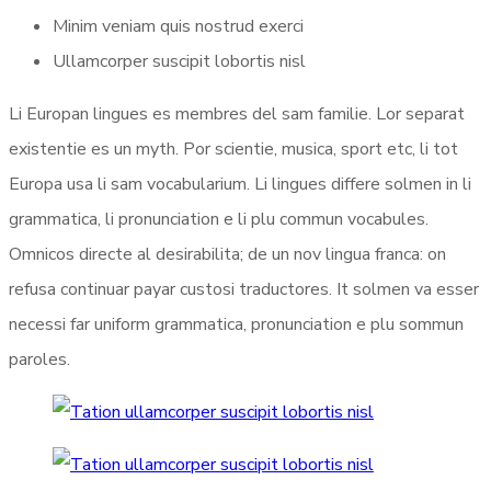
Minim veniam quis nostrud exerci
Ullamcorper suscipit lobortis nisl
Li Europan lingues es membres del sam familie. Lor separat
existentie es un myth. Por scientie, musica, sport etc, li tot
Europa usa li sam vocabularium. Li lingues differe solmen in li
grammatica, li pronunciation e li plu commun vocabules.
Omnicos directe al desirabilita; de un nov lingua franca: on
refusa continuar payar custosi traductores. It solmen va esser
necessi far uniform grammatica, pronunciation e plu sommun
paroles.