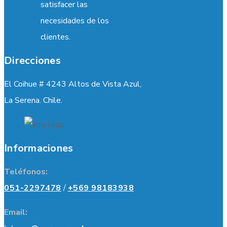
satisfacer las
necesidades de los
clientes.
Direcciones
El Coihue # 4243 Altos de Vista Azul,
La Serena. Chile.
Informaciones
Teléfonos:
051-2297478
/
+569 98183938
Email: