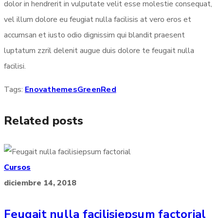
dolor in hendrerit in vulputate velit esse molestie consequat,
vel illum dolore eu feugiat nulla facilisis at vero eros et
accumsan et iusto odio dignissim qui blandit praesent
luptatum zzril delenit augue duis dolore te feugait nulla
facilisi.
Tags:
Enovathemes
Green
Red
Related posts
Cursos
diciembre 14, 2018
Feugait nulla facilisiepsum factorial