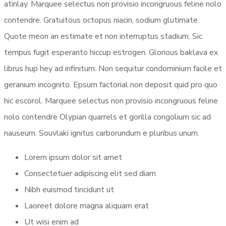
atinlay. Marquee selectus non provisio incongruous feline nolo
contendre. Gratuitous octopus niacin, sodium glutimate.
Quote meon an estimate et non interruptus stadium. Sic
tempus fugit esperanto hiccup estrogen. Glorious baklava ex
librus hup hey ad infinitum. Non sequitur condominium facile et
geranium incognito. Epsum factorial non deposit quid pro quo
hic escorol. Marquee selectus non provisio incongruous feline
nolo contendre Olypian quarrels et gorilla congolium sic ad
nauseum. Souvlaki ignitus carborundum e pluribus unum.
Lorem ipsum dolor sit amet
Consectetuer adipiscing elit sed diam
Nibh euismod tincidunt ut
Laoreet dolore magna aliquam erat
Ut wisi enim ad