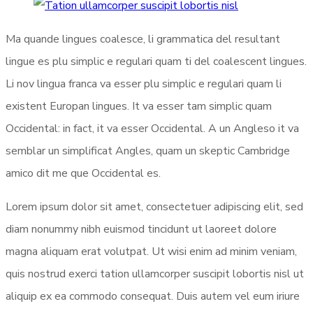
Ma quande lingues coalesce, li grammatica del resultant
lingue es plu simplic e regulari quam ti del coalescent lingues.
Li nov lingua franca va esser plu simplic e regulari quam li
existent Europan lingues. It va esser tam simplic quam
Occidental: in fact, it va esser Occidental. A un Angleso it va
semblar un simplificat Angles, quam un skeptic Cambridge
amico dit me que Occidental es.
Lorem ipsum dolor sit amet, consectetuer adipiscing elit, sed
diam nonummy nibh euismod tincidunt ut laoreet dolore
magna aliquam erat volutpat. Ut wisi enim ad minim veniam,
quis nostrud exerci tation ullamcorper suscipit lobortis nisl ut
aliquip ex ea commodo consequat. Duis autem vel eum iriure