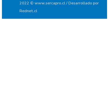
2022 © www.sercapro.cl / Desarrollado por
Rednet.cl