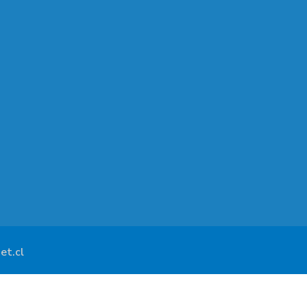
et.cl