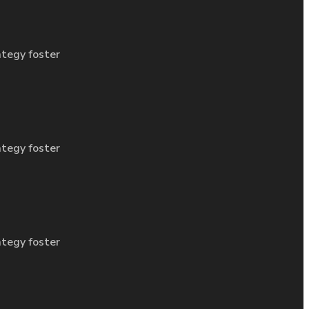
ategy foster
ategy foster
ategy foster