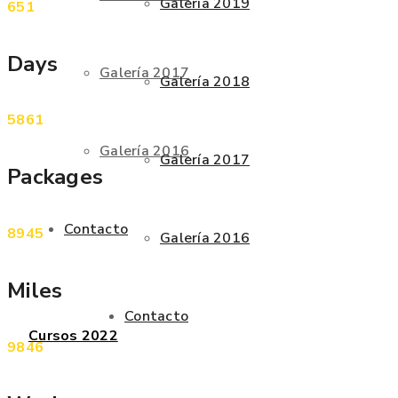
Galería 2019
651
Days
Galería 2017
Galería 2018
5861
Galería 2016
Galería 2017
Packages
Contacto
8945
Galería 2016
Miles
Contacto
Cursos 2022
9846