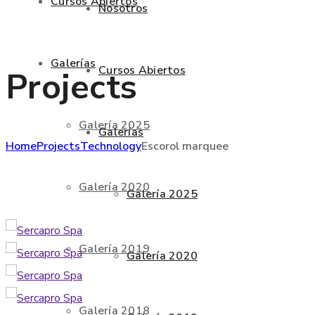
Cursos Abiertos
Nosotros
Galerías
Cursos Abiertos
Projects
Galería 2025
Galerías
Home
Projects
Technology
Escorol marquee
Galería 2020
Galería 2025
Galería 2019
Galería 2020
Galería 2018