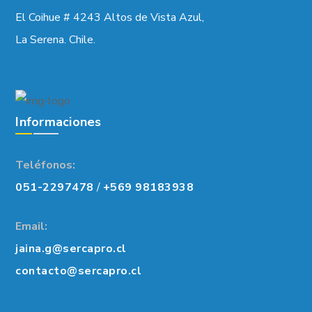
El Coihue # 4243 Altos de Vista Azul,
La Serena. Chile.
Informaciones
Teléfonos:
051-2297478
/
+569 98183938
Email:
jaina.g@sercapro.cl
contacto@sercapro.cl