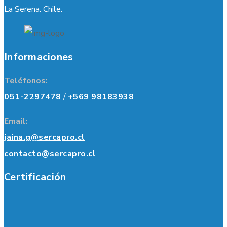
La Serena. Chile.
Informaciones
Teléfonos:
051-2297478
/
+569 98183938
Email:
jaina.g@sercapro.cl
contacto@sercapro.cl
Certificación