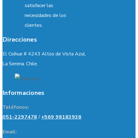
satisfacer las
necesidades de los
clientes.
Direcciones
El Coihue # 4243 Altos de Vista Azul,
La Serena. Chile.
Informaciones
Teléfonos:
051-2297478
/
+569 98183938
Email: