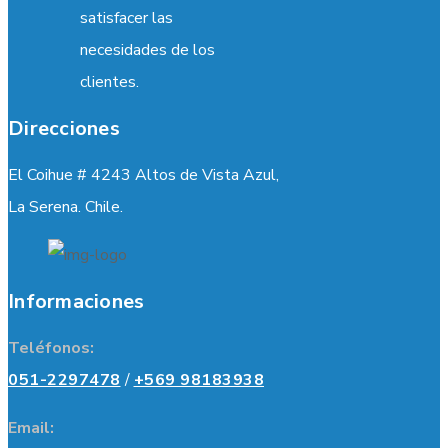
satisfacer las
necesidades de los
clientes.
Direcciones
El Coihue # 4243 Altos de Vista Azul,
La Serena. Chile.
Informaciones
Teléfonos:
051-2297478
/
+569 98183938
Email: