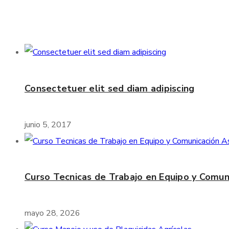
Consectetuer elit sed diam adipiscing
junio 5, 2017
Curso Tecnicas de Trabajo en Equipo y Comun
mayo 28, 2026