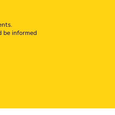
ents.
d be informed