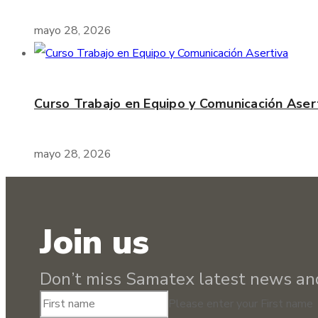
mayo 28, 2026
Curso Trabajo en Equipo y Comunicación Aser
mayo 28, 2026
Join us
Don’t miss Samatex latest news an
Please enter your First name