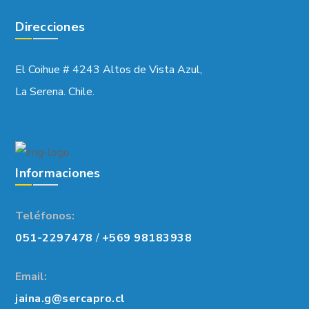
Direcciones
El Coihue # 4243 Altos de Vista Azul,
La Serena. Chile.
Informaciones
Teléfonos:
051-2297478
/
+569 98183938
Email:
jaina.g@sercapro.cl