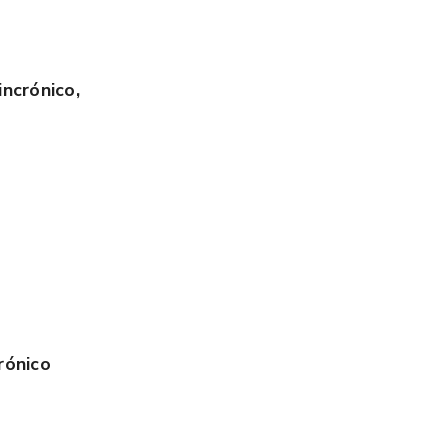
incrónico,
rónico