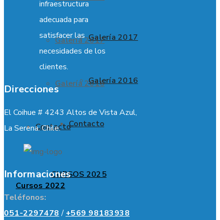
infraestructura
adecuada para
satisfacer las
Galería 2017
Galería 2017
necesidades de los
clientes.
Galería 2016
Galería 2016
Direcciones
El Coihue # 4243 Altos de Vista Azul,
Contacto
Contacto
La Serena. Chile.
Informaciones
CURSOS 2025
Cursos 2022
Teléfonos:
051-2297478
/
+569 98183938