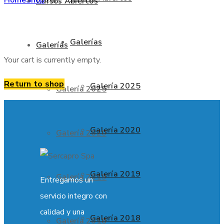
Cursos Abiertos
Galerías
Galerías
Your cart is currently empty.
Return to shop
Galería 2025
Galería 2025
Galería 2020
Galería 2020
Galería 2019
Galería 2019
Entregamos un
servicio integro con
calidad y una
Galería 2018
Galería 2018