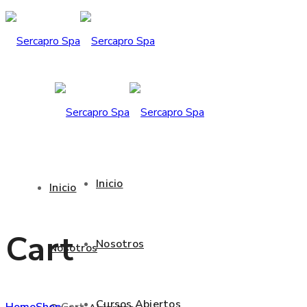
Inicio
Inicio
Cart
Nosotros
Nosotros
Cursos Abiertos
Home
Shop
Cart