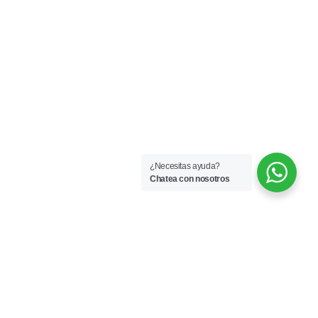
¿Necesitas ayuda?
Chatea con nosotros